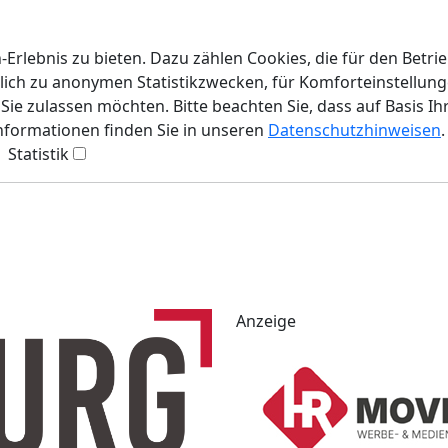
rlebnis zu bieten. Dazu zählen Cookies, die für den Betri
lich zu anonymen Statistikzwecken, für Komforteinstellunge
ie zulassen möchten. Bitte beachten Sie, dass auf Basis Ih
Informationen finden Sie in unseren
Datenschutzhinweisen
.
Statistik
Anzeige