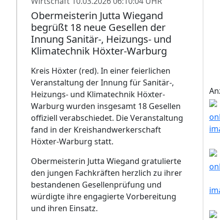
Wirtschaft
10.03.2026 06:10:04 UHR
Obermeisterin Jutta Wiegand
begrüßt 18 neue Gesellen der
Innung Sanitär-, Heizungs- und
Klimatechnik Höxter-Warburg
Kreis Höxter (red). In einer feierlichen
Veranstaltung der Innung für Sanitär-,
An
Heizungs- und Klimatechnik Höxter-
Warburg wurden insgesamt 18 Gesellen
offiziell verabschiedet. Die Veranstaltung
fand in der Kreishandwerkerschaft
Höxter-Warburg statt.
Obermeisterin Jutta Wiegand gratulierte
den jungen Fachkräften herzlich zu ihrer
bestandenen Gesellenprüfung und
würdigte ihre engagierte Vorbereitung
und ihren Einsatz.