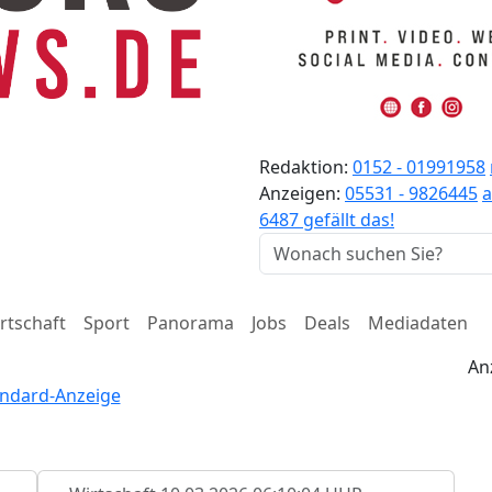
Redaktion:
0152 - 01991958
Anzeigen:
05531 - 9826445
6487 gefällt das!
rtschaft
Sport
Panorama
Jobs
Deals
Mediadaten
An