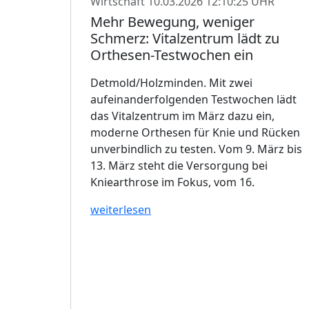
Wirtschaft
10.03.2026 12:10:25 UHR
Mehr Bewegung, weniger
Schmerz: Vitalzentrum lädt zu
Orthesen-Testwochen ein
Detmold/Holzminden. Mit zwei
aufeinanderfolgenden Testwochen lädt
das Vitalzentrum im März dazu ein,
moderne Orthesen für Knie und Rücken
unverbindlich zu testen. Vom 9. März bis
13. März steht die Versorgung bei
Kniearthrose im Fokus, vom 16.
weiterlesen