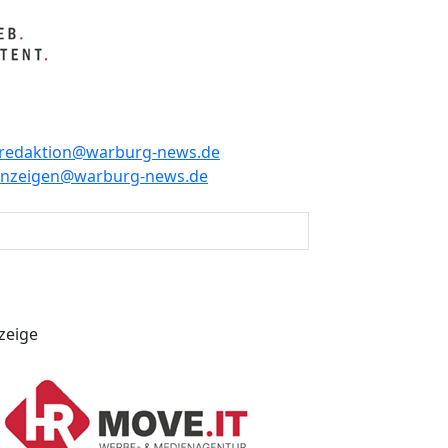
redaktion@warburg-news.de
anzeigen@warburg-news.de
zeige