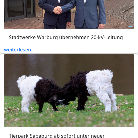
Stadtwerke Warburg übernehmen 20-kV-Leitung
weiterlesen
Tierpark Sababurg ab sofort unter neuer