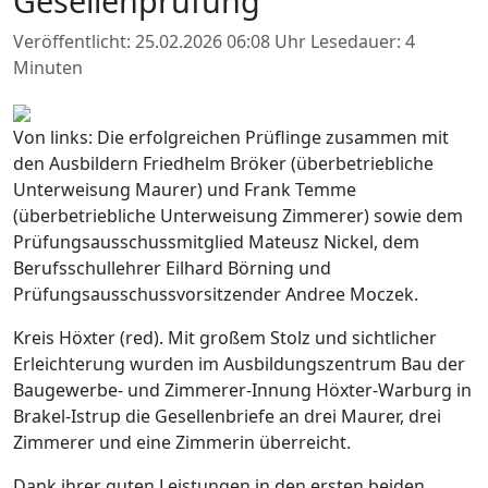
Gesellenprüfung
Veröffentlicht: 25.02.2026 06:08 Uhr
Lesedauer: 4
Minuten
Von links: Die erfolgreichen Prüflinge zusammen mit
den Ausbildern Friedhelm Bröker (überbetriebliche
Unterweisung Maurer) und Frank Temme
(überbetriebliche Unterweisung Zimmerer) sowie dem
Prüfungsausschussmitglied Mateusz Nickel, dem
Berufsschullehrer Eilhard Börning und
Prüfungsausschussvorsitzender Andree Moczek.
Kreis Höxter (red). Mit großem Stolz und sichtlicher
Erleichterung wurden im Ausbildungszentrum Bau der
Baugewerbe- und Zimmerer-Innung Höxter-Warburg in
Brakel-Istrup die Gesellenbriefe an drei Maurer, drei
Zimmerer und eine Zimmerin überreicht.
Dank ihrer guten Leistungen in den ersten beiden