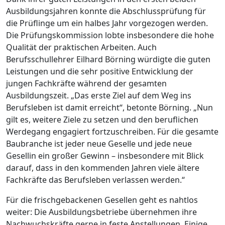
Ausbildungsjahren konnte die Abschlussprüfung für
die Prüflinge um ein halbes Jahr vorgezogen werden.
Die Prüfungskommission lobte insbesondere die hohe
Qualität der praktischen Arbeiten. Auch
Berufsschullehrer Eilhard Börning würdigte die guten
Leistungen und die sehr positive Entwicklung der
jungen Fachkräfte während der gesamten
Ausbildungszeit. „Das erste Ziel auf dem Weg ins
Berufsleben ist damit erreicht“, betonte Börning. „Nun
gilt es, weitere Ziele zu setzen und den beruflichen
Werdegang engagiert fortzuschreiben. Für die gesamte
Baubranche ist jeder neue Geselle und jede neue
Gesellin ein großer Gewinn – insbesondere mit Blick
darauf, dass in den kommenden Jahren viele ältere
Fachkräfte das Berufsleben verlassen werden.“
Für die frischgebackenen Gesellen geht es nahtlos
weiter: Die Ausbildungsbetriebe übernehmen ihre
Nachwuchskräfte gerne in feste Anstellungen. Einige