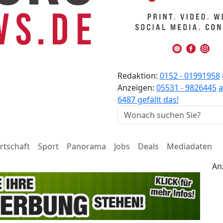
Redaktion:
0152 - 01991958
Anzeigen:
05531 - 9826445
6487 gefällt das!
rtschaft
Sport
Panorama
Jobs
Deals
Mediadaten
An