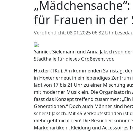
„Mädchensache“: 
für Frauen in der
Veröffentlicht: 08.01.2025 06:32 Uhr
Lesedau
Yannick Sielemann und Anna Jaksch von der 
Stadthalle für dieses Großevent vor.
Höxter (TKu). Am kommenden Samstag, den 11
in Höxter erneut in ein lebendiges Zentru
lädt von 17 bis 21 Uhr zu einer Mischung a
mit moderner Musik ein. Die Organisatorin
fasst das Konzept treffend zusammen: „Ein E
Generationen.“ Doch auch Männer sind herz
scherzt Jaksch. Mit 45 Verkaufsständen ist 
mehr geht nicht rein! Die Besucher können s
Markenartikeln, Kleidung und Accessoires fre