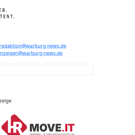
redaktion@warburg-news.de
anzeigen@warburg-news.de
zeige