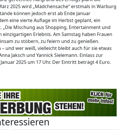
 März 2025 wird „Mädchensache“ erstmals in Warburg
stände können jedoch erst ab Ende Januar
m eine vierte Auflage im Herbst geplant, ein
t. „Die Mischung aus Shopping, Entertainment und
einzigartigen Erlebnis. Am Samstag haben Frauen
nsam zu stöbern, zu feiern und zu genießen.
 und wer weiß, vielleicht bleibt auch für sie etwas
nna Jaksch und Yannick Sielemann. Einlass zur
Januar 2025 um 17 Uhr. Der Eintritt beträgt 4 Euro.
nteressieren