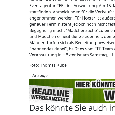
Eventagentur FEE eine Ausweitung: Am 15.
stattfinden. Anmeldungen für die Verkaufs
angenommen werden. Für Höxter ist außerde
genauer Termin steht jedoch noch nicht fes
Begegnung macht 'Mädchensache' zu einem 
und Mädchen erneut die Gelegenheit, gemei
Männer dürfen sich als Begleitung beweisen –
Spannendes dabei“, heißt es vom FEE Team A
Veranstaltung in Höxter ist am Samstag, 11. 
Foto: Thomas Kube
Anzeige
Das könnte Sie auch i