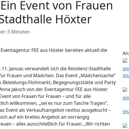
Ein Event von Frauen
 Stadthalle Höxter
er: 5 Minuten
Eventagentur FEE aus Höxter bereiten aktuell die
An
. Januar, verwandelt sich die Residenz-Stadthalle
m für Frauen und Mädchen. Das Event „Mädchensache“
us Bkleidungs-Flohmarkt, Begegnungsstätte und Party
 Anna Jaksch von der Eventagentur FEE aus Höxter
vent von Frauen für Frauen – und für alle
lich willkommen, „sei es nur zum Tasche Tragen“,
das Event als Verkaufsangebot restlos ausgebucht –
ich auf ein breites Angebot an vorrangig
uen – alles ausschließlich für Frauen. „Wir richten