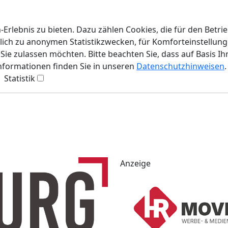
rlebnis zu bieten. Dazu zählen Cookies, die für den Betri
lich zu anonymen Statistikzwecken, für Komforteinstellunge
ie zulassen möchten. Bitte beachten Sie, dass auf Basis Ih
Informationen finden Sie in unseren
Datenschutzhinweisen
.
Statistik
Anzeige