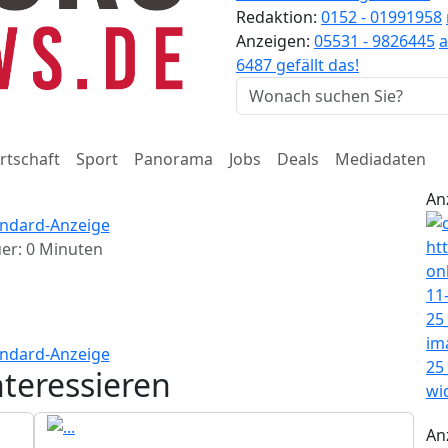
Redaktion:
0152 - 01991958
Anzeigen:
05531 - 9826445
6487 gefällt das!
rtschaft
Sport
Panorama
Jobs
Deals
Mediadaten
An
er: 0 Minuten
nteressieren
An