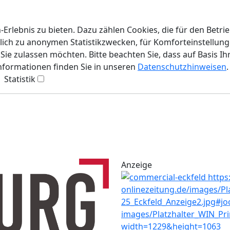
rlebnis zu bieten. Dazu zählen Cookies, die für den Betri
lich zu anonymen Statistikzwecken, für Komforteinstellunge
ie zulassen möchten. Bitte beachten Sie, dass auf Basis Ih
Informationen finden Sie in unseren
Datenschutzhinweisen
.
Statistik
Anzeige