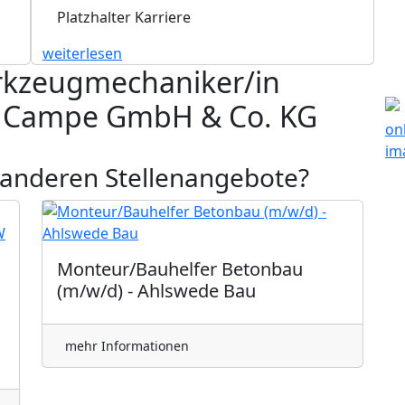
Platzhalter Karriere
weiterlesen
rkzeugmechaniker/in
on Campe GmbH & Co. KG
 anderen Stellenangebote?
Monteur/Bauhelfer Betonbau
(m/w/d) - Ahlswede Bau
mehr Informationen