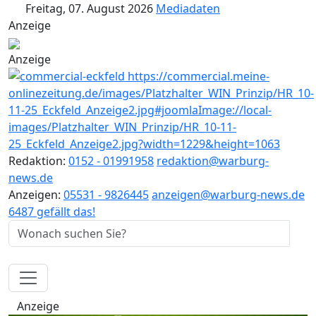
Freitag, 07. August 2026
Mediadaten
Anzeige
Anzeige
Redaktion:
0152 - 01991958
redaktion@warburg-
news.de
Anzeigen:
05531 - 9826445
anzeigen@warburg-news.de
6487 gefällt das!
Anzeige