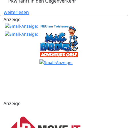
Pkw fährt in den Gegenverkehr
weiterlesen
Anzeige
Anzeige